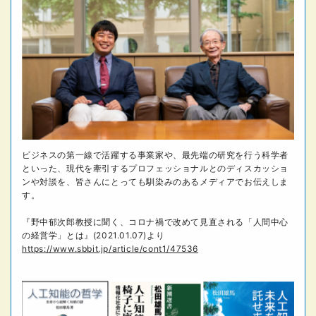
ビジネスの第一線で活躍する事業家や、最先端の研究を行う科学者
といった、現代を牽引するプロフェッショナルとのディスカッショ
ンや対談を、皆さんにとっても馴染みのあるメディアでお伝えしま
す。
『野中郁次郎教授に聞く、コロナ禍で改めて見直される「人間中心
の経営学」とは』(2021.01.07)より
https://www.sbbit.jp/article/cont1/47536