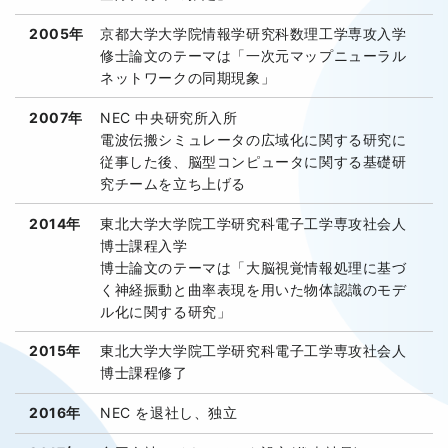
2005年
京都大学大学院情報学研究科数理工学専攻入学
修士論文のテーマは「一次元マップニューラル
ネットワークの同期現象」
2007年
NEC 中央研究所入所
電波伝搬シミュレータの広域化に関する研究に
従事した後、脳型コンピュータに関する基礎研
究チームを立ち上げる
2014年
東北大学大学院工学研究科電子工学専攻社会人
博士課程入学
博士論文のテーマは「大脳視覚情報処理に基づ
く神経振動と曲率表現を用いた物体認識のモデ
ル化に関する研究」
2015年
東北大学大学院工学研究科電子工学専攻社会人
博士課程修了
2016年
NEC を退社し、独立