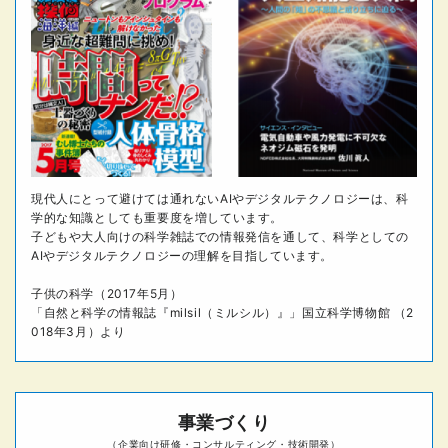
現代人にとって避けては通れないAIやデジタルテクノロジーは、科
学的な知識としても重要度を増しています。
子どもや大人向けの科学雑誌での情報発信を通して、科学としての
AIやデジタルテクノロジーの理解を目指しています。
子供の科学（2017年5月）
「自然と科学の情報誌『milsil（ミルシル）』」国立科学博物館 （2
018年3月）より
事業づくり
（企業向け研修・コンサルティング・技術開発）