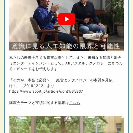
私たちの未来を考える貴重な場として、また、未知なる知識と出会
うエンターテインメントとして、AI/デジタルテクノロジーにまつわ
るエピソードをお伝えします
「そのAI、本当に必要？……経営とテクノロジーの本質を見抜
け！」（2018.12.12）より
https://www.sbbit.jp/article/cont1/35837
講演会テーマと実績に関する情報は
こちら