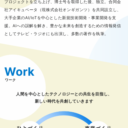
プロジェクトを立ち上げ、博士号を取得した後、独立。合同会
社アイキュベータ（現株式会社オンギガンツ）を共同設立し、
大手企業のAI/IoTを中心とした新規技術開発・事業開発を支
援。AIへの誤解を解き、豊かな未来を創造するための情報発信
としてテレビ・ラジオにも出演し、多数の著作を執筆。
Work
ワーク
人間を中心としたテクノロジーとの共生を目指し、
新しい時代を共創していきます