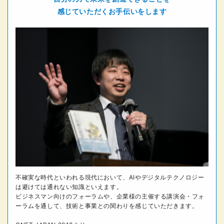
感じていただくお手伝いをします
不確実な時代といわれる現代において、AIやデジタルテクノロジー
は避けては通れない知識といえます。
ビジネスマン向けのフォーラムや、企業様の主催する講演会・フォ
ーラムを通して、技術と事業との関わりを感じていただきます。