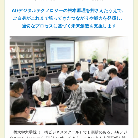
AI/デジタルテクノロジーの
根本原理を押さえたうえで、
ご自身がこれまで培ってきた
つながりや能力を発揮し、
適切なプロセスに基づく未来創造を支援します
一橋大学大学院（一橋ビジネススクール）でも実績のある、AI/デジ
タルテクノロジーを「試しに使ってみる」ことによる本質理解を踏