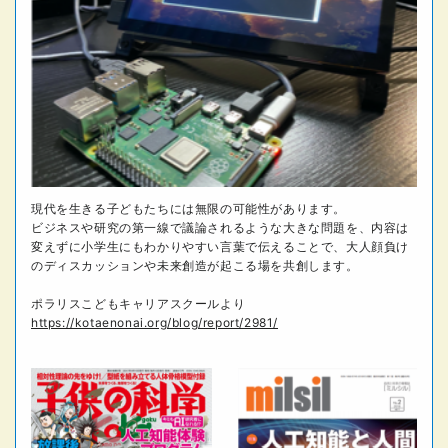
現代を生きる子どもたちには無限の可能性があります。
ビジネスや研究の第一線で議論されるような大きな問題を、内容は
変えずに小学生にもわかりやすい言葉で伝えることで、大人顔負け
のディスカッションや未来創造が起こる場を共創します。
ポラリスこどもキャリアスクールより
https://kotaenonai.org/blog/report/2981/