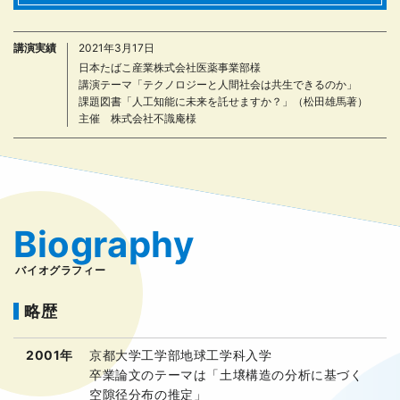
講演実績
2021年3月17日
日本たばこ産業株式会社医薬事業部様
講演テーマ「テクノロジーと人間社会は共生できるのか」
課題図書「人工知能に未来を託せますか？」（松田雄馬著）
主催 株式会社不識庵様
Biography
バイオグラフィー
略歴
2001年
京都大学工学部地球工学科入学
卒業論文のテーマは「土壌構造の分析に基づく
空隙径分布の推定」