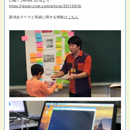
CNET JAPAN 2018より
https://japan.cnet.com/article/35115616/
講演会テーマと実績に関する情報は
こちら