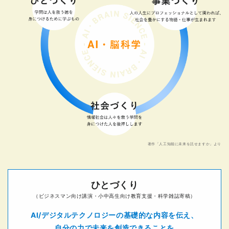
著作「人工知能に未来を託せますか」より
ひとづくり
（ビジネスマン向け講演・小中高生向け教育支援・科学雑誌寄稿）
AI/デジタルテクノロジーの基礎的な内容を伝え、
自分の力で未来を創造できることを