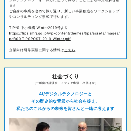
まえ、
ご自身の事業を改めて振り返り、新しい事業創造をワークショップ
やコンサルティング形式で行います。
TIP*S 中小機構 Winter2019号より
https://tips.smrj.go.jp/wp-content/themes/tips/assets/images/
pdf/09_TIPSPOST_2019_Winter.pdf
企業向け研修実績に関する情報は
こちら
社会づくり
（一般向け講演会・メディア出演・出版ほか）
AI/デジタルテクノロジーと
その歴史的な背景から社会を捉え、
私たちのこれからの未来を
皆さんと一緒に考えます