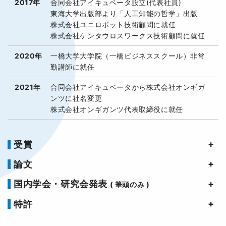
2017年
合同会社アイキュベータ設立(代表社員)
東海大学出版部より「人工知能の哲学」出版
株式会社ユニロボット技術顧問に就任
株式会社ケンタウロスワークス技術顧問に就任
2020年
一橋大学大学院（一橋ビジネススクール）非常
勤講師に就任
2021年
合同会社アイキュベータから株式会社オンギガ
ンツに社名変更
株式会社オンギガンツ代表取締役に就任
受賞
論文
国内学会・研究会発表
( 筆頭のみ )
特許