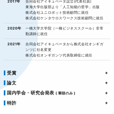
2017年
合同会社アイキュベータ設立(代表社員)
東海大学出版部より「人工知能の哲学」出版
株式会社ユニロボット技術顧問に就任
株式会社ケンタウロスワークス技術顧問に就任
2020年
一橋大学大学院（一橋ビジネススクール）非常
勤講師に就任
2021年
合同会社アイキュベータから株式会社オンギガ
ンツに社名変更
株式会社オンギガンツ代表取締役に就任
受賞
論文
国内学会・研究会発表
( 筆頭のみ )
特許