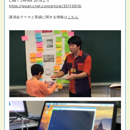
CNET JAPAN 2018より
https://japan.cnet.com/article/35115616/
講演会テーマと実績に関する情報は
こちら