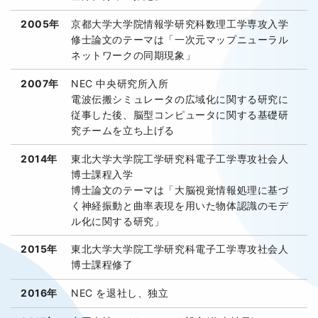
2005年
京都大学大学院情報学研究科数理工学専攻入学
修士論文のテーマは「一次元マップニューラル
ネットワークの同期現象」
2007年
NEC 中央研究所入所
電波伝搬シミュレータの広域化に関する研究に
従事した後、脳型コンピュータに関する基礎研
究チームを立ち上げる
2014年
東北大学大学院工学研究科電子工学専攻社会人
博士課程入学
博士論文のテーマは「大脳視覚情報処理に基づ
く神経振動と曲率表現を用いた物体認識のモデ
ル化に関する研究」
2015年
東北大学大学院工学研究科電子工学専攻社会人
博士課程修了
2016年
NEC を退社し、独立