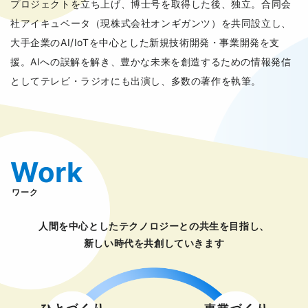
プロジェクトを立ち上げ、博士号を取得した後、独立。合同会
社アイキュベータ（現株式会社オンギガンツ）を共同設立し、
大手企業のAI/IoTを中心とした新規技術開発・事業開発を支
援。AIへの誤解を解き、豊かな未来を創造するための情報発信
としてテレビ・ラジオにも出演し、多数の著作を執筆。
Work
ワーク
人間を中心としたテクノロジーとの共生を目指し、
新しい時代を共創していきます