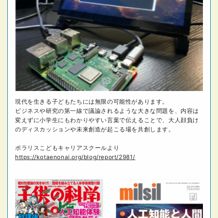
現代を生きる子どもたちには無限の可能性があります。
ビジネスや研究の第一線で議論されるような大きな問題を、内容は
変えずに小学生にもわかりやすい言葉で伝えることで、大人顔負け
のディスカッションや未来創造が起こる場を共創します。
ポラリスこどもキャリアスクールより
https://kotaenonai.org/blog/report/2981/