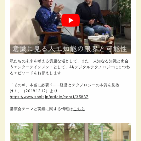
私たちの未来を考える貴重な場として、また、未知なる知識と出会
うエンターテインメントとして、AI/デジタルテクノロジーにまつわ
るエピソードをお伝えします
「そのAI、本当に必要？……経営とテクノロジーの本質を見抜
け！」（2018.12.12）より
https://www.sbbit.jp/article/cont1/35837
講演会テーマと実績に関する情報は
こちら