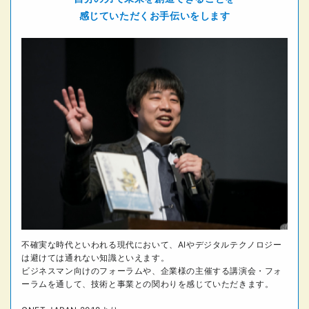
感じていただくお手伝いをします
不確実な時代といわれる現代において、AIやデジタルテクノロジー
は避けては通れない知識といえます。
ビジネスマン向けのフォーラムや、企業様の主催する講演会・フォ
ーラムを通して、技術と事業との関わりを感じていただきます。