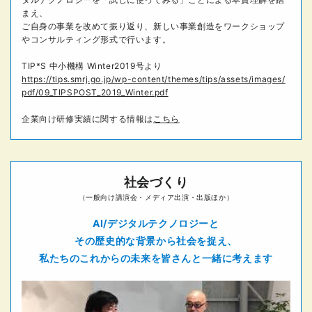
まえ、
ご自身の事業を改めて振り返り、新しい事業創造をワークショップ
やコンサルティング形式で行います。
TIP*S 中小機構 Winter2019号より
https://tips.smrj.go.jp/wp-content/themes/tips/assets/images/
pdf/09_TIPSPOST_2019_Winter.pdf
企業向け研修実績に関する情報は
こちら
社会づくり
（一般向け講演会・メディア出演・出版ほか）
AI/デジタルテクノロジーと
その歴史的な背景から社会を捉え、
私たちのこれからの未来を
皆さんと一緒に考えます