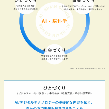
著作「人工知能に未来を託せますか」より
ひとづくり
（ビジネスマン向け講演・小中高生向け教育支援・科学雑誌寄稿）
AI/デジタルテクノロジーの基礎的な内容を伝え、
自分の力で未来を創造できることを