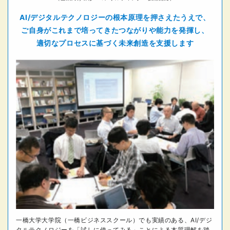
AI/デジタルテクノロジーの
根本原理を押さえたうえで、
ご自身がこれまで培ってきた
つながりや能力を発揮し、
適切なプロセスに基づく未来創造を支援します
一橋大学大学院（一橋ビジネススクール）でも実績のある、AI/デジ
タルテクノロジーを「試しに使ってみる」ことによる本質理解を踏