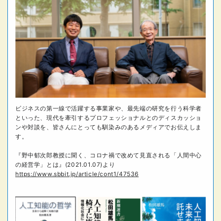
ビジネスの第一線で活躍する事業家や、最先端の研究を行う科学者
といった、現代を牽引するプロフェッショナルとのディスカッショ
ンや対談を、皆さんにとっても馴染みのあるメディアでお伝えしま
す。
『野中郁次郎教授に聞く、コロナ禍で改めて見直される「人間中心
の経営学」とは』(2021.01.07)より
https://www.sbbit.jp/article/cont1/47536