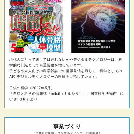
現代人にとって避けては通れないAIやデジタルテクノロジーは、科
学的な知識としても重要度を増しています。
子どもや大人向けの科学雑誌での情報発信を通して、科学としての
AIやデジタルテクノロジーの理解を目指しています。
子供の科学（2017年5月）
「自然と科学の情報誌『milsil（ミルシル）』」国立科学博物館 （2
018年3月）より
事業づくり
（企業向け研修・コンサルティング・技術開発）