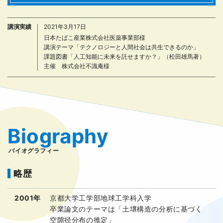
講演実績
2021年3月17日
日本たばこ産業株式会社医薬事業部様
講演テーマ「テクノロジーと人間社会は共生できるのか」
課題図書「人工知能に未来を託せますか？」（松田雄馬著）
主催 株式会社不識庵様
Biography
バイオグラフィー
略歴
2001年
京都大学工学部地球工学科入学
卒業論文のテーマは「土壌構造の分析に基づく
空隙径分布の推定」