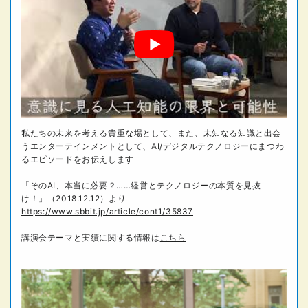
私たちの未来を考える貴重な場として、また、未知なる知識と出会
うエンターテインメントとして、AI/デジタルテクノロジーにまつわ
るエピソードをお伝えします
「そのAI、本当に必要？……経営とテクノロジーの本質を見抜
け！」（2018.12.12）より
https://www.sbbit.jp/article/cont1/35837
講演会テーマと実績に関する情報は
こちら