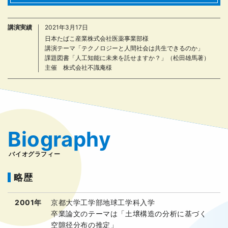
講演実績
2021年3月17日
日本たばこ産業株式会社医薬事業部様
講演テーマ「テクノロジーと人間社会は共生できるのか」
課題図書「人工知能に未来を託せますか？」（松田雄馬著）
主催 株式会社不識庵様
Biography
バイオグラフィー
略歴
2001年
京都大学工学部地球工学科入学
卒業論文のテーマは「土壌構造の分析に基づく
空隙径分布の推定」