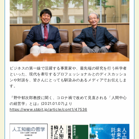
ビジネスの第一線で活躍する事業家や、最先端の研究を行う科学者
といった、現代を牽引するプロフェッショナルとのディスカッショ
ンや対談を、皆さんにとっても馴染みのあるメディアでお伝えしま
す。
『野中郁次郎教授に聞く、コロナ禍で改めて見直される「人間中心
の経営学」とは』(2021.01.07)より
https://www.sbbit.jp/article/cont1/47536