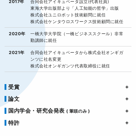
2017年
合同会社アイキュベータ設立(代表社員)
東海大学出版部より「人工知能の哲学」出版
株式会社ユニロボット技術顧問に就任
株式会社ケンタウロスワークス技術顧問に就任
2020年
一橋大学大学院（一橋ビジネススクール）非常
勤講師に就任
2021年
合同会社アイキュベータから株式会社オンギガ
ンツに社名変更
株式会社オンギガンツ代表取締役に就任
受賞
論文
国内学会・研究会発表
( 筆頭のみ )
特許