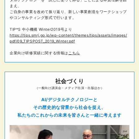
まえ、
ご自身の事業を改めて振り返り、新しい事業創造をワークショップ
やコンサルティング形式で行います。
TIP*S 中小機構 Winter2019号より
https://tips.smrj.go.jp/wp-content/themes/tips/assets/images/
pdf/09_TIPSPOST_2019_Winter.pdf
企業向け研修実績に関する情報は
こちら
社会づくり
（一般向け講演会・メディア出演・出版ほか）
AI/デジタルテクノロジーと
その歴史的な背景から社会を捉え、
私たちのこれからの未来を
皆さんと一緒に考えます