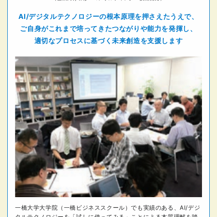
AI/デジタルテクノロジーの
根本原理を押さえたうえで、
ご自身がこれまで培ってきた
つながりや能力を発揮し、
適切なプロセスに基づく未来創造を支援します
一橋大学大学院（一橋ビジネススクール）でも実績のある、AI/デジ
タルテクノロジーを「試しに使ってみる」ことによる本質理解を踏