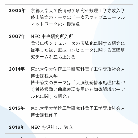
2005年
京都大学大学院情報学研究科数理工学専攻入学
修士論文のテーマは「一次元マップニューラル
ネットワークの同期現象」
2007年
NEC 中央研究所入所
電波伝搬シミュレータの広域化に関する研究に
従事した後、脳型コンピュータに関する基礎研
究チームを立ち上げる
2014年
東北大学大学院工学研究科電子工学専攻社会人
博士課程入学
博士論文のテーマは「大脳視覚情報処理に基づ
く神経振動と曲率表現を用いた物体認識のモデ
ル化に関する研究」
2015年
東北大学大学院工学研究科電子工学専攻社会人
博士課程修了
2016年
NEC を退社し、独立