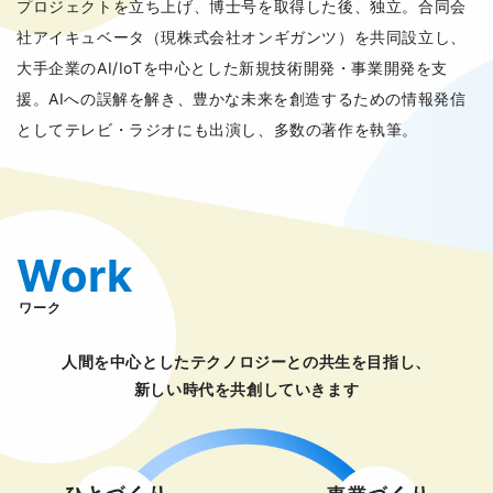
プロジェクトを立ち上げ、博士号を取得した後、独立。合同会
社アイキュベータ（現株式会社オンギガンツ）を共同設立し、
大手企業のAI/IoTを中心とした新規技術開発・事業開発を支
援。AIへの誤解を解き、豊かな未来を創造するための情報発信
としてテレビ・ラジオにも出演し、多数の著作を執筆。
Work
ワーク
人間を中心としたテクノロジーとの共生を目指し、
新しい時代を共創していきます