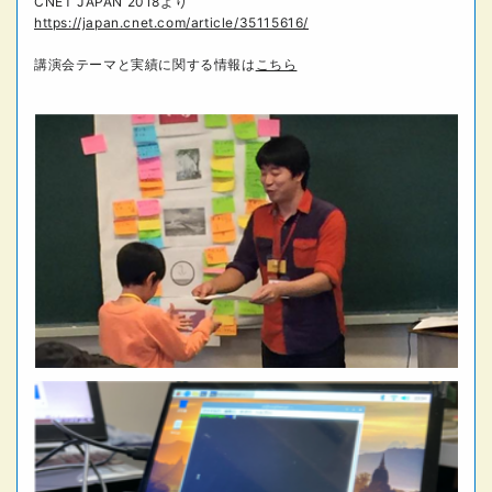
CNET JAPAN 2018より
https://japan.cnet.com/article/35115616/
講演会テーマと実績に関する情報は
こちら