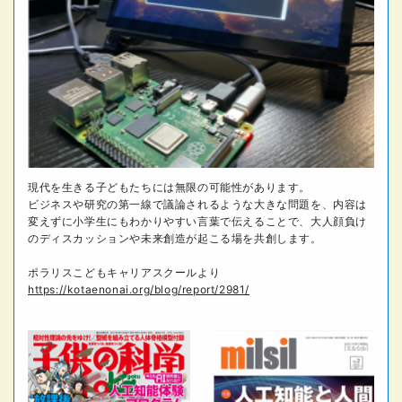
現代を生きる子どもたちには無限の可能性があります。
ビジネスや研究の第一線で議論されるような大きな問題を、内容は
変えずに小学生にもわかりやすい言葉で伝えることで、大人顔負け
のディスカッションや未来創造が起こる場を共創します。
ポラリスこどもキャリアスクールより
https://kotaenonai.org/blog/report/2981/