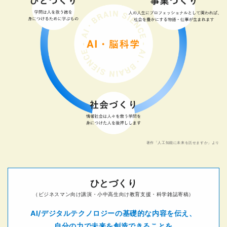
著作「人工知能に未来を託せますか」より
ひとづくり
（ビジネスマン向け講演・小中高生向け教育支援・科学雑誌寄稿）
AI/デジタルテクノロジーの基礎的な内容を伝え、
自分の力で未来を創造できることを