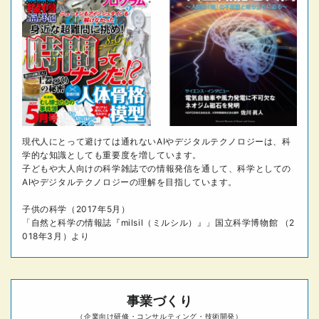
現代人にとって避けては通れないAIやデジタルテクノロジーは、科
学的な知識としても重要度を増しています。
子どもや大人向けの科学雑誌での情報発信を通して、科学としての
AIやデジタルテクノロジーの理解を目指しています。
子供の科学（2017年5月）
「自然と科学の情報誌『milsil（ミルシル）』」国立科学博物館 （2
018年3月）より
事業づくり
（企業向け研修・コンサルティング・技術開発）