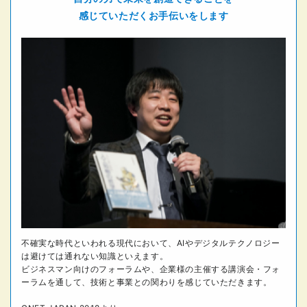
感じていただくお手伝いをします
不確実な時代といわれる現代において、AIやデジタルテクノロジー
は避けては通れない知識といえます。
ビジネスマン向けのフォーラムや、企業様の主催する講演会・フォ
ーラムを通して、技術と事業との関わりを感じていただきます。