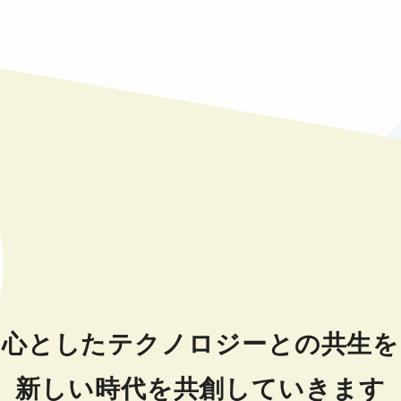
中心としたテクノロジーとの共生を
新しい時代を共創していきます