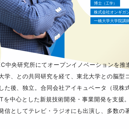
博士
（工学）
株式会社オンギガ
一橋大学大学院講
EC中央研究所にてオープンイノベーションを推進
大学、との共同研究を経て、東北大学との脳型
した後、独立。合同会社アイキュベータ（現株
IoTを中心とした新規技術開発・事業開発を支援
発信としてテレビ・ラジオにも出演し、多数の