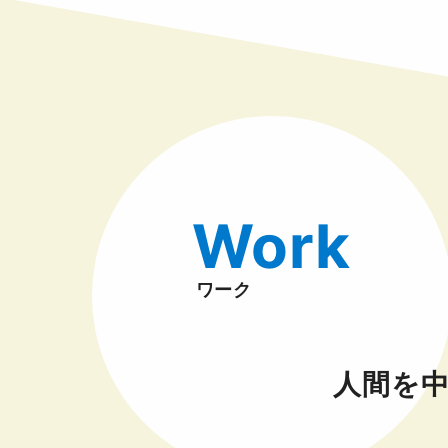
Work
ワーク
人間を