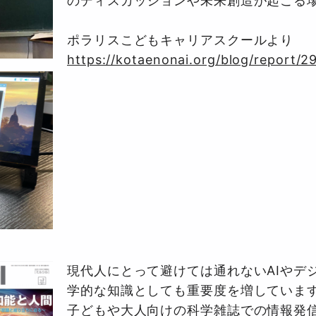
のディスカッションや未来創造が起こる
ポラリスこどもキャリアスクールより
https://kotaenonai.org/blog/report/2
現代人にとって避けては通れないAIやデ
学的な知識としても重要度を増していま
子どもや大人向けの科学雑誌での情報発