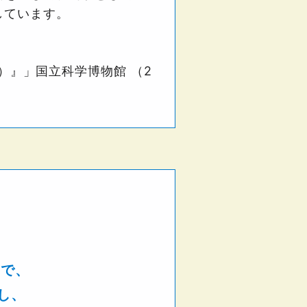
しています。
ル）』」国立科学博物館 （2
えで、
し、