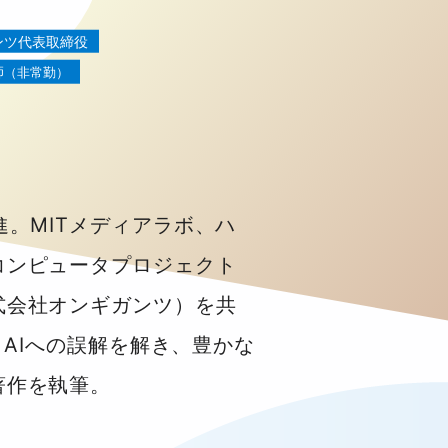
ンツ代表取締役
師
（非常勤）
。MITメディアラボ、ハ
コンピュータプロジェクト
式会社オンギガンツ）を共
。AIへの誤解を解き、豊かな
著作を執筆。