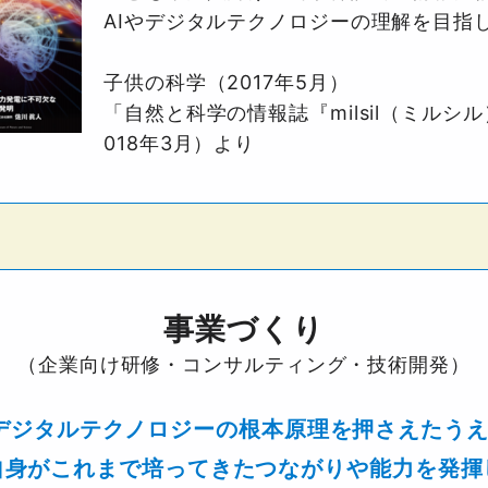
AIやデジタルテクノロジーの理解を目指
子供の科学（2017年5月）
「自然と科学の情報誌『milsil（ミルシ
018年3月）より
事業づくり
（企業向け研修・コンサルティング・技術開発）
/デジタルテクノロジーの
根本原理を押さえたう
自身がこれまで培ってきた
つながりや能力を発揮