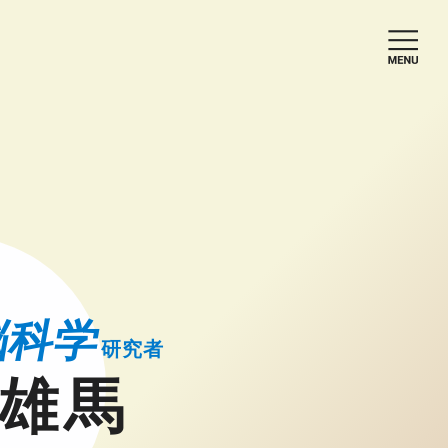
脳科学
研究者
雄馬