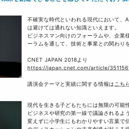
不確実な時代といわれる現代において、A
は避けては通れない知識といえます。
ビジネスマン向けのフォーラムや、企業
ーラムを通して、技術と事業との関わり
CNET JAPAN 2018より
https://japan.cnet.com/article/351156
講演会テーマと実績に関する情報は
こち
現代を生きる子どもたちには無限の可能
ビジネスや研究の第一線で議論されるよ
変えずに小学生にもわかりやすい言葉で