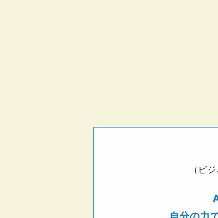
（ビジ
自分の力