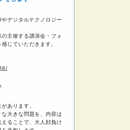
Iやデジタルテクノロジー
様の主催する講演会・フォ
を感じていただきます。
16/
ら
性があります。
うな大きな問題を、内容は
伝えることで、大人顔負け