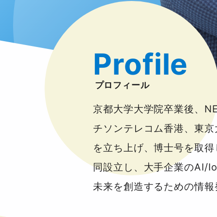
Profile
プロフィール
京都大学大学院卒業後、N
チソンテレコム香港、東京
を立ち上げ、博士号を取得
同設立し、大手企業のAI/
未来を創造するための情報