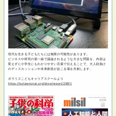
現代を生きる子どもたちには無限の可能性があります。
ビジネスや研究の第一線で議論されるような大きな問題を、内容は
変えずに小学生にもわかりやすい言葉で伝えることで、大人顔負け
のディスカッションや未来創造が起こる場を共創します。
ポラリスこどもキャリアスクールより
https://kotaenonai.org/blog/report/2981/