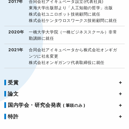
2017年
合同会社アイキュベータ設立(代表社員)
東海大学出版部より「人工知能の哲学」出版
株式会社ユニロボット技術顧問に就任
株式会社ケンタウロスワークス技術顧問に就任
2020年
一橋大学大学院（一橋ビジネススクール）非常
勤講師に就任
2021年
合同会社アイキュベータから株式会社オンギガ
ンツに社名変更
株式会社オンギガンツ代表取締役に就任
受賞
論文
国内学会・研究会発表
( 筆頭のみ )
特許