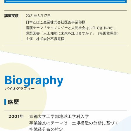
講演実績
2021年3月17日
日本たばこ産業株式会社医薬事業部様
講演テーマ「テクノロジーと人間社会は共生できるのか」
課題図書「人工知能に未来を託せますか？」（松田雄馬著）
主催 株式会社不識庵様
Biography
バイオグラフィー
略歴
2001年
京都大学工学部地球工学科入学
卒業論文のテーマは「土壌構造の分析に基づく
空隙径分布の推定」