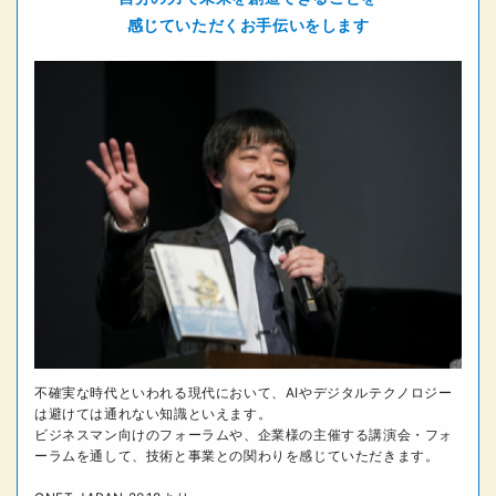
感じていただくお手伝いをします
不確実な時代といわれる現代において、AIやデジタルテクノロジー
は避けては通れない知識といえます。
ビジネスマン向けのフォーラムや、企業様の主催する講演会・フォ
ーラムを通して、技術と事業との関わりを感じていただきます。