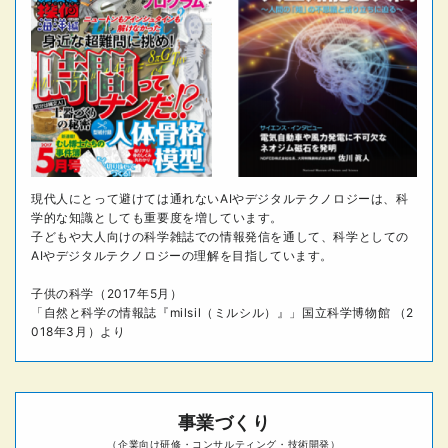
現代人にとって避けては通れないAIやデジタルテクノロジーは、科
学的な知識としても重要度を増しています。
子どもや大人向けの科学雑誌での情報発信を通して、科学としての
AIやデジタルテクノロジーの理解を目指しています。
子供の科学（2017年5月）
「自然と科学の情報誌『milsil（ミルシル）』」国立科学博物館 （2
018年3月）より
事業づくり
（企業向け研修・コンサルティング・技術開発）