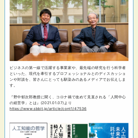
ビジネスの第一線で活躍する事業家や、最先端の研究を行う科学者
といった、現代を牽引するプロフェッショナルとのディスカッショ
ンや対談を、皆さんにとっても馴染みのあるメディアでお伝えしま
す。
『野中郁次郎教授に聞く、コロナ禍で改めて見直される「人間中心
の経営学」とは』(2021.01.07)より
https://www.sbbit.jp/article/cont1/47536