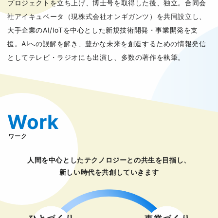
プロジェクトを立ち上げ、博士号を取得した後、独立。合同会
社アイキュベータ（現株式会社オンギガンツ）を共同設立し、
大手企業のAI/IoTを中心とした新規技術開発・事業開発を支
援。AIへの誤解を解き、豊かな未来を創造するための情報発信
としてテレビ・ラジオにも出演し、多数の著作を執筆。
Work
ワーク
人間を中心としたテクノロジーとの共生を目指し、
新しい時代を共創していきます