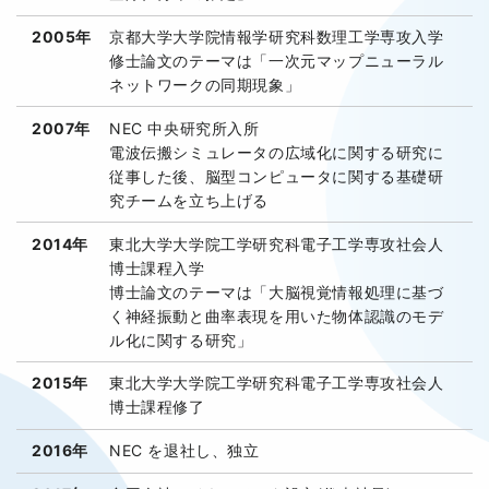
2005年
京都大学大学院情報学研究科数理工学専攻入学
修士論文のテーマは「一次元マップニューラル
ネットワークの同期現象」
2007年
NEC 中央研究所入所
電波伝搬シミュレータの広域化に関する研究に
従事した後、脳型コンピュータに関する基礎研
究チームを立ち上げる
2014年
東北大学大学院工学研究科電子工学専攻社会人
博士課程入学
博士論文のテーマは「大脳視覚情報処理に基づ
く神経振動と曲率表現を用いた物体認識のモデ
ル化に関する研究」
2015年
東北大学大学院工学研究科電子工学専攻社会人
博士課程修了
2016年
NEC を退社し、独立