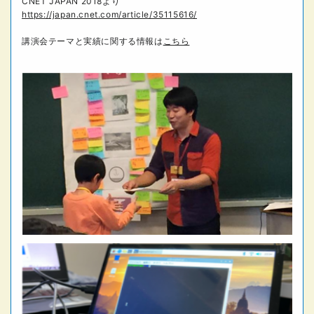
CNET JAPAN 2018より
https://japan.cnet.com/article/35115616/
講演会テーマと実績に関する情報は
こちら