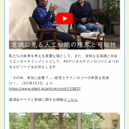
私たちの未来を考える貴重な場として、また、未知なる知識と出会
うエンターテインメントとして、AI/デジタルテクノロジーにまつわ
るエピソードをお伝えします
「そのAI、本当に必要？……経営とテクノロジーの本質を見抜
け！」（2018.12.12）より
https://www.sbbit.jp/article/cont1/35837
講演会テーマと実績に関する情報は
こちら