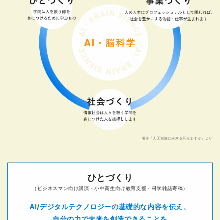
著作「人工知能に未来を託せますか」より
ひとづくり
（ビジネスマン向け講演・小中高生向け教育支援・科学雑誌寄稿）
AI/デジタルテクノロジーの基礎的な内容を伝え、
自分の力で未来を創造できることを