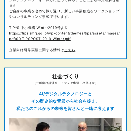
まえ、
ご自身の事業を改めて振り返り、新しい事業創造をワークショップ
やコンサルティング形式で行います。
TIP*S 中小機構 Winter2019号より
https://tips.smrj.go.jp/wp-content/themes/tips/assets/images/
pdf/09_TIPSPOST_2019_Winter.pdf
企業向け研修実績に関する情報は
こちら
社会づくり
（一般向け講演会・メディア出演・出版ほか）
AI/デジタルテクノロジーと
その歴史的な背景から社会を捉え、
私たちのこれからの未来を
皆さんと一緒に考えます