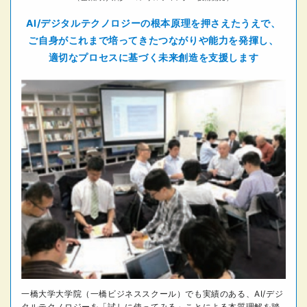
AI/デジタルテクノロジーの
根本原理を押さえたうえで、
ご自身がこれまで培ってきた
つながりや能力を発揮し、
適切なプロセスに基づく未来創造を支援します
一橋大学大学院（一橋ビジネススクール）でも実績のある、AI/デジ
タルテクノロジーを「試しに使ってみる」ことによる本質理解を踏